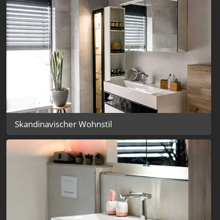
Skandinavischer Wohnstil