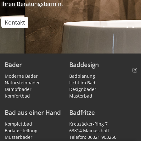
Ihren Beratungstermin.
Kontakt
Bäder
Baddesign
Moderne Bäder
Badplanung
Natursteinbäder
Licht im Bad
Dampfbäder
Designbäder
Komfortbad
Masterbad
Bad aus einer Hand
Badfritze
Komplettbad
Kreuzäcker-Ring 7
Badausstellung
63814 Mainaschaff
Musterbäder
Telefon:
06021 903250